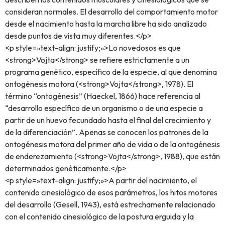
consideran normales. El desarrollo del comportamiento motor
desde el nacimiento hasta la marcha libre ha sido analizado
desde puntos de vista muy diferentes.</p>
<p style=»text-align: justify;»>Lo novedosos es que
<strong>Vojta</strong> se refiere estrictamente a un
programa genético, específico de la especie, al que denomina
ontogénesis motora (<strong>Vojta</strong>, 1978). El
término “ontogénesis” (Haeckel, 1866) hace referencia al
“desarrollo específico de un organismo o de una especie a
partir de un huevo fecundado hasta el final del crecimiento y
de la diferenciación”. Apenas se conocen los patrones de la
ontogénesis motora del primer año de vida o de la ontogénesis
de enderezamiento (<strong>Vojta</strong>, 1988), que están
determinados genéticamente.</p>
<p style=»text-align: justify;»>A partir del nacimiento, el
contenido cinesiológico de esos parámetros, los hitos motores
del desarrollo (Gesell, 1943), está estrechamente relacionado
con el contenido cinesiológico de la postura erguida y la