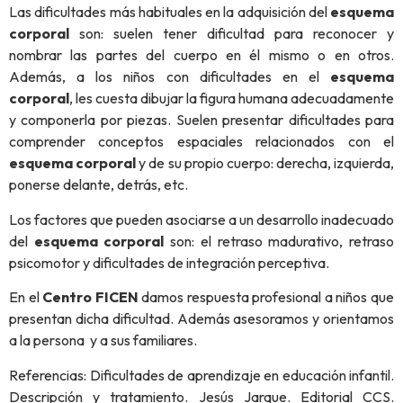
Las dificultades más habituales en la adquisición del
esquema
corporal
son: suelen tener dificultad para reconocer y
nombrar las partes del cuerpo en él mismo o en otros.
Además, a los niños con dificultades en el
esquema
corporal
, les cuesta dibujar la figura humana adecuadamente
y componerla por piezas. Suelen presentar dificultades para
comprender conceptos espaciales relacionados con el
esquema corporal
y de su propio cuerpo: derecha, izquierda,
ponerse delante, detrás, etc.
Los factores que pueden asociarse a un desarrollo inadecuado
del
esquema corporal
son: el retraso madurativo, retraso
psicomotor y dificultades de integración perceptiva.
En el
Centro FICEN
damos respuesta profesional a niños que
presentan dicha dificultad. Además asesoramos y orientamos
a la persona y a sus familiares.
Referencias: Dificultades de aprendizaje en educación infantil.
Descripción y tratamiento. Jesús Jarque. Editorial CCS.