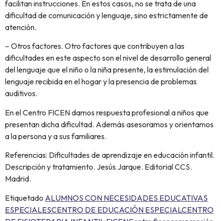
facilitan instrucciones. En estos casos, no se trata de una
dificultad de comunicación y lenguaje, sino estrictamente de
atención.
– Otros factores. Otro factores que contribuyen a las
dificultades en este aspecto son el nivel de desarrollo general
del lenguaje que el niño o la niña presente, la estimulación del
lenguaje recibida en el hogar y la presencia de problemas
auditivos.
En el Centro FICEN damos respuesta profesional a niños que
presentan dicha dificultad. Además asesoramos y orientamos
a la persona y a sus familiares.
Referencias: Dificultades de aprendizaje en educación infantil.
Descripción y tratamiento. Jesús Jarque. Editorial CCS.
Madrid.
Etiquetado
ALUMNOS CON NECESIDADES EDUCATIVAS
ESPECIALES
CENTRO DE EDUCACIÓN ESPECIAL
CENTRO