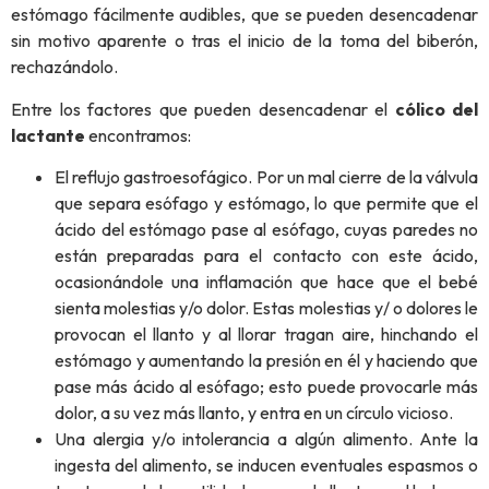
estómago fácilmente audibles, que se pueden desencadenar
sin motivo aparente o tras el inicio de la toma del biberón,
rechazándolo.
Entre los factores que pueden desencadenar el
cólico del
lactante
encontramos:
El reflujo gastroesofágico. Por un mal cierre de la válvula
que separa esófago y estómago, lo que permite que el
ácido del estómago pase al esófago, cuyas paredes no
están preparadas para el contacto con este ácido,
ocasionándole una inflamación que hace que el bebé
sienta molestias y/o dolor. Estas molestias y/ o dolores le
provocan el llanto y al llorar tragan aire, hinchando el
estómago y aumentando la presión en él y haciendo que
pase más ácido al esófago; esto puede provocarle más
dolor, a su vez más llanto, y entra en un círculo vicioso.
Una alergia y/o intolerancia a algún alimento. Ante la
ingesta del alimento, se inducen eventuales espasmos o