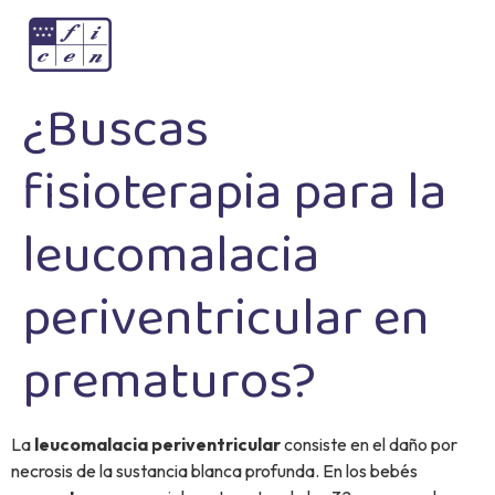
¿Buscas
fisioterapia para la
leucomalacia
periventricular en
prematuros?
La
leucomalacia periventricular
consiste en el daño por
necrosis de la sustancia blanca profunda. En los bebés