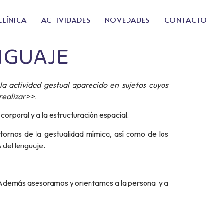
CLÍNICA
ACTIVIDADES
NOVEDADES
CONTACTO
NGUAJE
la actividad gestual aparecido en sujetos cuyos
realizar>>
.
corporal y a la estructuración espacial.
stornos de la gestualidad mímica, así como de los
 del lenguaje.
. Además asesoramos y orientamos a la persona y a