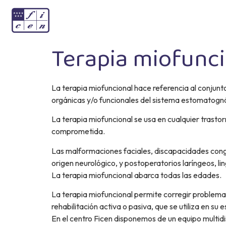
Terapia miofunci
La terapia miofuncional hace referencia al conjunt
orgánicas y/o funcionales del sistema estomatogná
La terapia miofuncional se usa en cualquier trasto
comprometida.
Las malformaciones faciales, discapacidades congéni
origen neurológico, y postoperatorios laríngeos, li
La terapia miofuncional abarca todas las edades.
La terapia miofuncional permite corregir problemas 
rehabilitación activa o pasiva, que se utiliza en s
En el centro Ficen disponemos de un equipo multidis