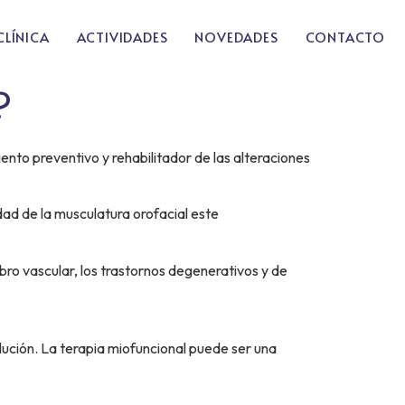
CLÍNICA
ACTIVIDADES
NOVEDADES
CONTACTO
?
ento preventivo y rehabilitador de las alteraciones
dad de la musculatura orofacial este
ebro vascular, los trastornos degenerativos y de
glución. La terapia miofuncional puede ser una