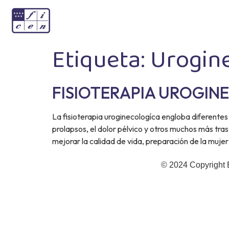
Etiqueta:
Urogin
FISIOTERAPIA UROGIN
La fisioterapia uroginecologíca engloba diferentes 
prolapsos, el dolor pélvico y otros muchos más tras
mejorar la calidad de vida, preparación de la mujer
© 2024 Copyright 