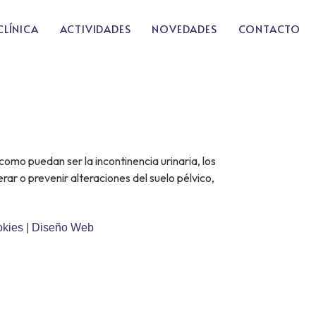
CLÍNICA
ACTIVIDADES
NOVEDADES
CONTACTO
como puedan ser la incontinencia urinaria, los
rar o prevenir alteraciones del suelo pélvico,
okies
|
Diseño Web