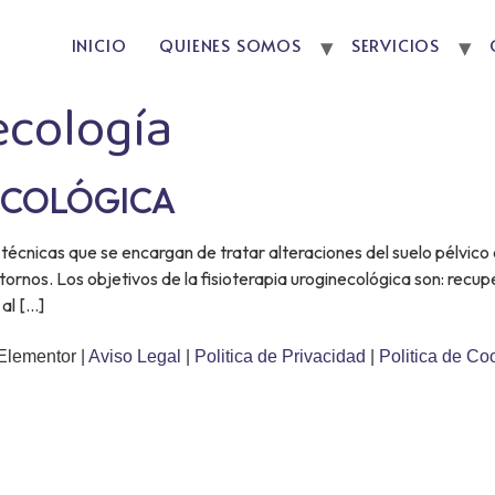
INICIO
QUIENES SOMOS
SERVICIOS
ecología
ECOLÓGICA
técnicas que se encargan de tratar alteraciones del suelo pélvico 
tornos. Los objetivos de la fisioterapia uroginecológica son: recupe
 al […]
Elementor |
Aviso Legal
|
Politica de Privacidad
|
Politica de Co