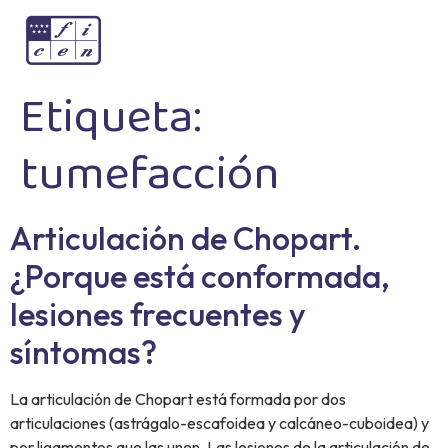
Etiqueta:
tumefacción
Articulación de Chopart.
¿Porque está conformada,
lesiones frecuentes y
síntomas?
La articulación de Chopart está formada por dos
articulaciones (astrágalo-escafoidea y calcáneo-cuboidea) y
por ligamentos que las unen. Las lesiones de la articulación de