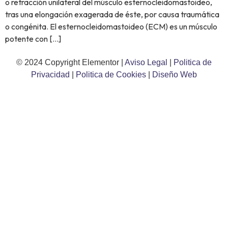
o retracción unilateral del músculo esternocleidomastoideo,
tras una elongación exagerada de éste, por causa traumática
o congénita. El esternocleidomastoideo (ECM) es un músculo
potente con […]
© 2024 Copyright Elementor |
Aviso Legal
|
Politica de
Privacidad
|
Politica de Cookies
|
Diseño Web