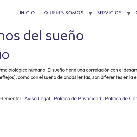
INICIO
QUIENES SOMOS
SERVICIOS
nos del sueño
ÑO
ritmo biológico humano. El sueño tiene una correlación con el des
flejos), como con el sueño de ondas lentas, son diferentes en la e
Elementor |
Aviso Legal
|
Politica de Privacidad
|
Politica de Co