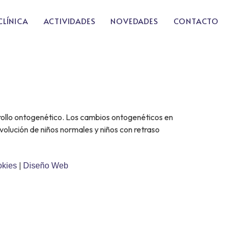
CLÍNICA
ACTIVIDADES
NOVEDADES
CONTACTO
arrollo ontogenético. Los cambios ontogenéticos en
volución de niños normales y niños con retraso
okies
|
Diseño Web