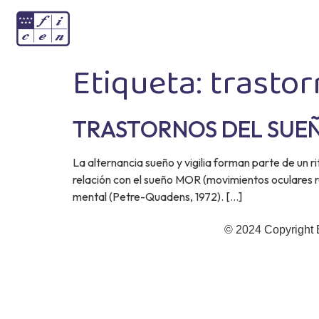
Etiqueta:
trastor
TRASTORNOS DEL SUE
La alternancia sueño y vigilia forman parte de un 
relación con el sueño MOR (movimientos oculares re
mental (Petre-Quadens, 1972). […]
© 2024 Copyright 