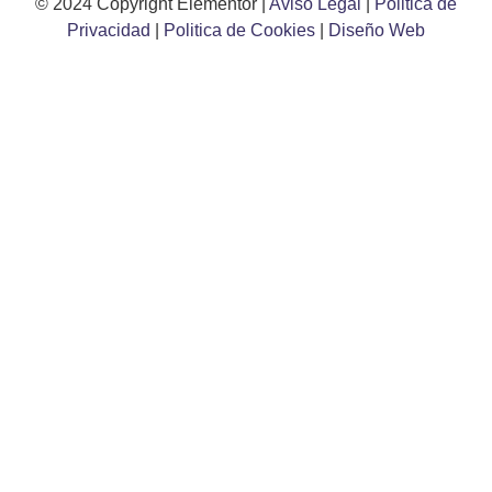
© 2024 Copyright Elementor |
Aviso Legal
|
Politica de
Privacidad
|
Politica de Cookies
|
Diseño Web