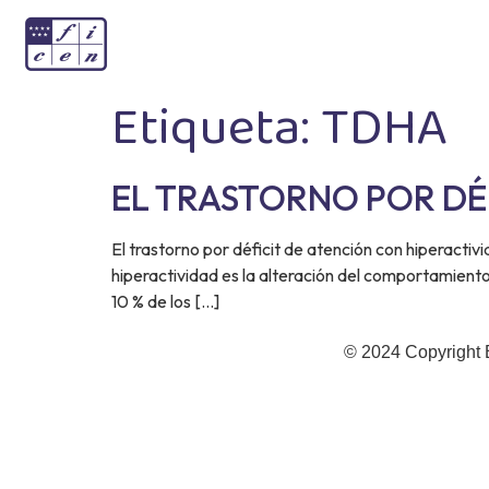
Etiqueta:
TDHA
EL TRASTORNO POR DÉF
El trastorno por déficit de atención con hiperactivi
hiperactividad es la alteración del comportamiento
10 % de los […]
© 2024 Copyright 