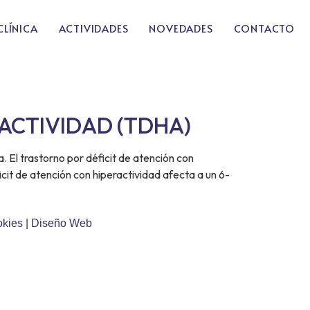
CLÍNICA
ACTIVIDADES
NOVEDADES
CONTACTO
ACTIVIDAD (TDHA)
a. El trastorno por déficit de atención con
cit de atención con hiperactividad afecta a un 6-
okies
|
Diseño Web