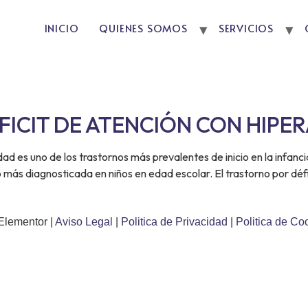
INICIO
QUIENES SOMOS
SERVICIOS
ICIT DE ATENCIÓN CON HIPER
dad es uno de los trastornos más prevalentes de inicio en la infanci
 más diagnosticada en niños en edad escolar. El trastorno por défi
Elementor |
Aviso Legal
|
Politica de Privacidad
|
Politica de Co