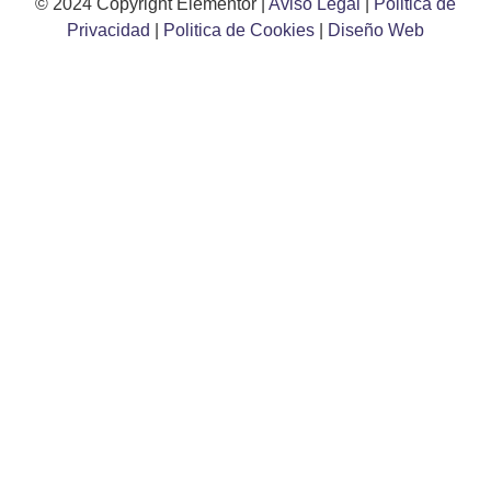
© 2024 Copyright Elementor |
Aviso Legal
|
Politica de
Privacidad
|
Politica de Cookies
|
Diseño Web