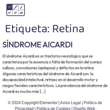
Etiqueta:
Retina
SÍNDROME AICARDI
El síndrome Aicardi es un trastorno neurológico que se
caracteriza por la ausencia o falta de formación del cuerpo
calloso, convulsiones (epilepsia) y defectos en la retina.
Algunas características del síndrome de Aicardi son la
discapacidad intelectual, retraso en el desarrollo motor y
rasgos faciales característicos. La prevalencia del síndrome de
Aicardi es mucho más […]
© 2024 Copyright Elementor |
Aviso Legal
|
Politica de
Privacidad
|
Politica de Cookies
|
Diseño Web