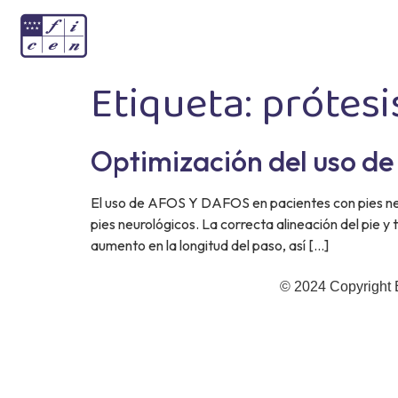
Etiqueta:
prótes
Optimización del uso d
El uso de AFOS Y DAFOS en pacientes con pies neu
pies neurológicos. La correcta alineación del pie y
aumento en la longitud del paso, así […]
© 2024 Copyright 