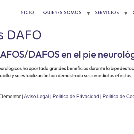
INICIO
QUIENES SOMOS
SERVICIOS
is DAFO
e AFOS/DAFOS en el pie neuroló
rológicos ha aportado grandes beneficios durante la bipedestaci
 tobillo y su estabilización han demostrado sus inmediatos efectos
Elementor |
Aviso Legal
|
Politica de Privacidad
|
Politica de Co