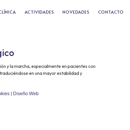
CLÍNICA
ACTIVIDADES
NOVEDADES
CONTACTO
gico
ón y la marcha, especialmente en pacientes con
, traduciéndose en una mayor estabilidad y
okies
|
Diseño Web