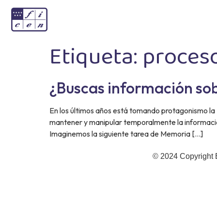
Etiqueta:
proces
¿Buscas información so
En los últimos años está tomando protagonismo la 
mantener y manipular temporalmente la información
Imaginemos la siguiente tarea de Memoria […]
© 2024 Copyright 