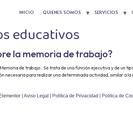
INICIO
QUIENES SOMOS
SERVICIOS
os educativos
bre la memoria de trabajo?
Memoria de trabajo. Se trata de una función ejecutiva y de un t
 necesaria para realizar una determinada actividad, similar a l
Elementor |
Aviso Legal
|
Politica de Privacidad
|
Politica de Co