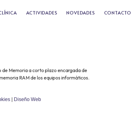
CLÍNICA
ACTIVIDADES
NOVEDADES
CONTACTO
ipo de Memoria a corto plazo encargada de
a memoria RAM de los equipos informáticos.
okies
|
Diseño Web