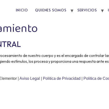
INICIO
QUIENES SOMOS
SERVICIOS
amiento
NTRAL
procesamiento de nuestro cuerpo y es el encargado de controlar la
giendo estímulos, los procesa y proporciona una respuesta ante es
Elementor |
Aviso Legal
|
Politica de Privacidad
|
Politica de Co