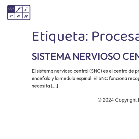
Etiqueta:
Proces
SISTEMA NERVIOSO CE
El sistema nervioso central (SNC) es el centro de 
encéfalo y la medula espinal. El SNC funciona reco
necesita […]
© 2024 Copyright 