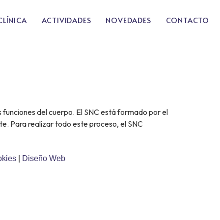
CLÍNICA
ACTIVIDADES
NOVEDADES
CONTACTO
s funciones del cuerpo. El SNC está formado por el
te. Para realizar todo este proceso, el SNC
okies
|
Diseño Web