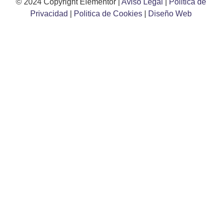
© 2024 Copyright Elementor |
Aviso Legal
|
Politica de
Privacidad
|
Politica de Cookies
|
Diseño Web