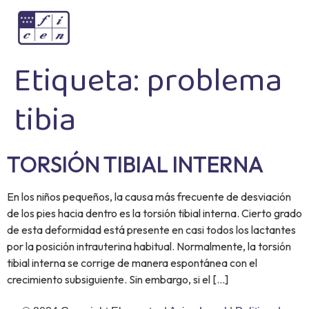
Etiqueta:
problema
tibia
TORSIÓN TIBIAL INTERNA
En los niños pequeños, la causa más frecuente de desviación
de los pies hacia dentro es la torsión tibial interna. Cierto grado
de esta deformidad está presente en casi todos los lactantes
por la posición intrauterina habitual. Normalmente, la torsión
tibial interna se corrige de manera espontánea con el
crecimiento subsiguiente. Sin embargo, si el […]