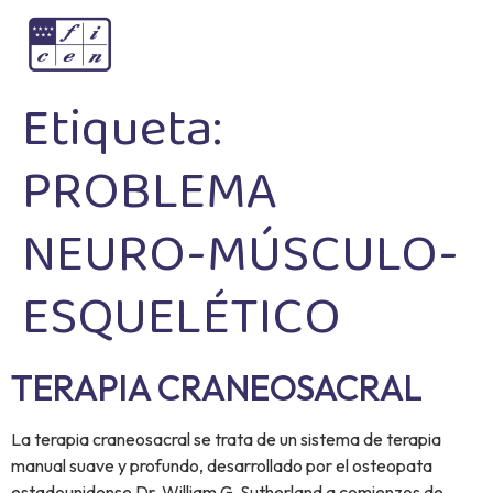
Etiqueta:
PROBLEMA
NEURO-MÚSCULO-
ESQUELÉTICO
TERAPIA CRANEOSACRAL
La terapia craneosacral se trata de un sistema de terapia
manual suave y profundo, desarrollado por el osteopata
estadounidense Dr. William G. Sutherland a comienzos de