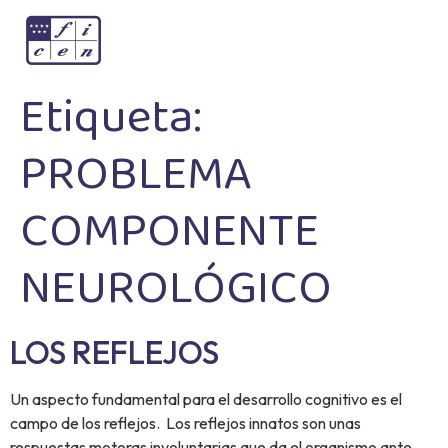
Etiqueta:
PROBLEMA
COMPONENTE
NEUROLÓGICO
LOS REFLEJOS
Un aspecto fundamental para el desarrollo cognitivo es el
campo de los reflejos. Los reflejos innatos son unas
respuestas motoras involuntarias que da el organismo ante