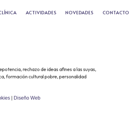
CLÍNICA
ACTIVIDADES
NOVEDADES
CONTACTO
epotencia, rechazo de ideas afines a las suyas,
a, formación cultural pobre, personalidad
okies
|
Diseño Web