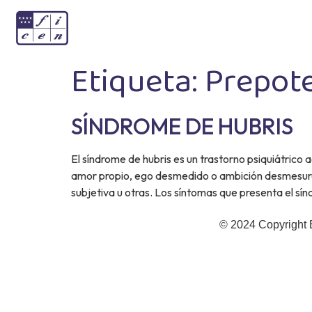
Etiqueta:
Prepot
SÍNDROME DE HUBRIS
El síndrome de hubris es un trastorno psiquiátrico
amor propio, ego desmedido o ambición desmesurada
subjetiva u otras. Los síntomas que presenta el sí
© 2024 Copyright 