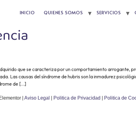
INICIO
QUIENES SOMOS
SERVICIOS
encia
 adquirido que se caracteriza por un comportamiento arrogante, pr
. Las causas del síndrome de hubris son la inmadurez psicológic
ndrome de […]
Elementor |
Aviso Legal
|
Politica de Privacidad
|
Politica de Co