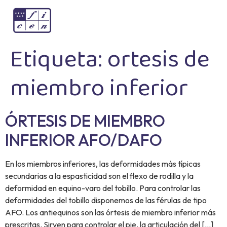
Etiqueta:
ortesis de
miembro inferior
ÓRTESIS DE MIEMBRO
INFERIOR AFO/DAFO
En los miembros inferiores, las deformidades más típicas
secundarias a la espasticidad son el flexo de rodilla y la
deformidad en equino-varo del tobillo. Para controlar las
deformidades del tobillo disponemos de las férulas de tipo
AFO. Los antiequinos son las órtesis de miembro inferior más
prescritas. Sirven para controlar el pie, la articulación del […]