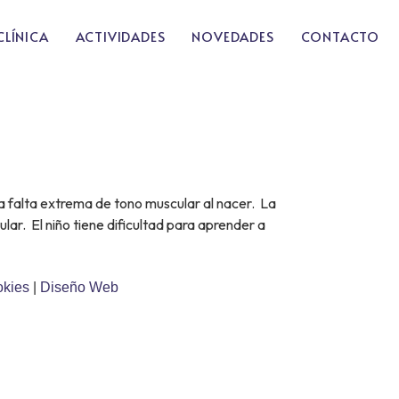
CLÍNICA
ACTIVIDADES
NOVEDADES
CONTACTO
a falta extrema de tono muscular al nacer. La
ular. El niño tiene dificultad para aprender a
okies
|
Diseño Web