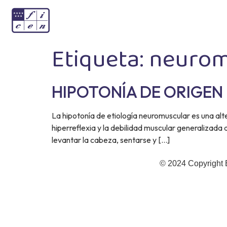
Etiqueta:
neurom
HIPOTONÍA DE ORIGE
La hipotonía de etiología neuromuscular es una al
hiperreflexia y la debilidad muscular generalizada q
levantar la cabeza, sentarse y […]
© 2024 Copyright 