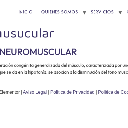
INICIO
QUIENES SOMOS
SERVICIOS
usucular
N NEUROMUSCULAR
teración congénita generalizada del músculo, caracterizada por un
ue se da en la hipotonía, se asocian a la disminución del tono musc
Elementor |
Aviso Legal
|
Politica de Privacidad
|
Politica de Co