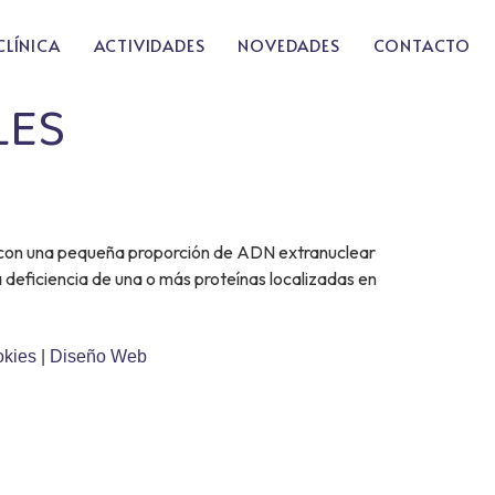
CLÍNICA
ACTIVIDADES
NOVEDADES
CONTACTO
LES
n con una pequeña proporción de ADN extranuclear
deficiencia de una o más proteínas localizadas en
okies
|
Diseño Web