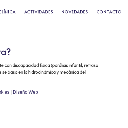
CLÍNICA
ACTIVIDADES
NOVEDADES
CONTACTO
ta?
on discapacidad física (parálisis infantil, retraso
e se basa en la hidrodinámica y mecánica del
okies
|
Diseño Web