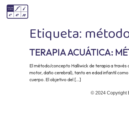
Etiqueta:
método 
TERAPIA ACUÁTICA: MÉ
El método/concepto Halliwick de terapia a través de
motor, daño cerebral), tanto en edad infantil como
cuerpo. El objetivo del […]
© 2024 Copyright 