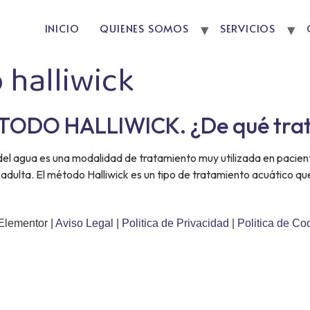
INICIO
QUIENES SOMOS
SERVICIOS
halliwick
TODO HALLIWICK. ¿De qué tra
l agua es una modalidad de tratamiento muy utilizada en paciente c
 adulta. El método Halliwick es un tipo de tratamiento acuático qu
Elementor |
Aviso Legal
|
Politica de Privacidad
|
Politica de Co