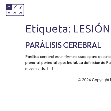
Etiqueta:
LESIÓN
PARÁLISIS CEREBRAL
Parálisis cerebral es un término usado para descri
prenatal, perinatal o postnatal. La definición de P
movimiento, […]
© 2024 Copyright 