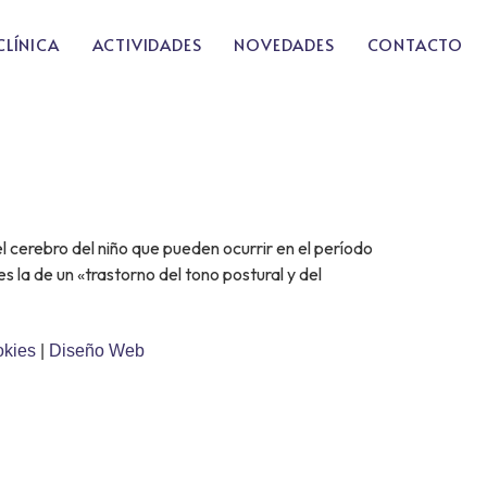
CLÍNICA
ACTIVIDADES
NOVEDADES
CONTACTO
l cerebro del niño que pueden ocurrir en el período
s la de un «trastorno del tono postural y del
okies
|
Diseño Web