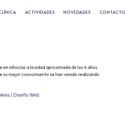
CLÍNICA
ACTIVIDADES
NOVEDADES
CONTACTO
en niños/as a la edad aproximada de los 4 años.
de su mejor conocimiento se han venido realizando
okies
|
Diseño Web