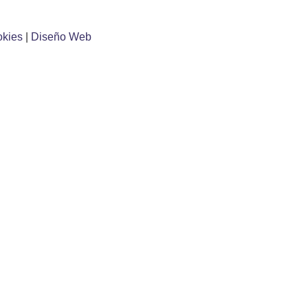
okies
|
Diseño Web