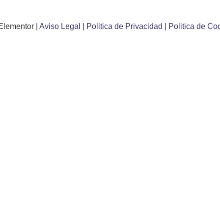
Elementor |
Aviso Legal
|
Politica de Privacidad
|
Politica de Co