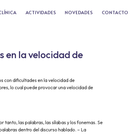
CLÍNICA
ACTIVIDADES
NOVEDADES
CONTACTO
s en la velocidad de
s con dificultades en la velocidad de
res, lo cual puede provocar una velocidad de
r tanto, las palabras, las sílabas y los fonemas. Se
 palabras dentro del discurso hablado. – La