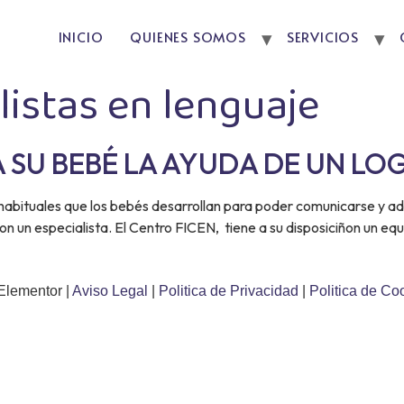
INICIO
QUIENES SOMOS
SERVICIOS
listas en lenguaje
A SU BEBÉ LA AYUDA DE UN L
abituales que los bebés desarrollan para poder comunicarse y adqu
n especialista. El Centro FICEN, tiene a su disposiciñon un equip
Elementor |
Aviso Legal
|
Politica de Privacidad
|
Politica de Co