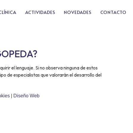
CLÍNICA
ACTIVIDADES
NOVEDADES
CONTACTO
OGOPEDA?
irir el lenguaje. Si no observa ninguna de estos
o de especialistas que valorarán el desarrollo del
okies
|
Diseño Web