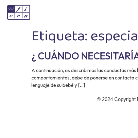
Etiqueta:
especia
¿ CUÁNDO NECESITARÍ
A continuación, os describimos las conductas más h
comportamientos, debe de ponerse en contacto con u
lenguaje de su bebé y […]
© 2024 Copyright 