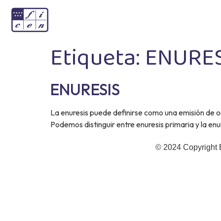
Etiqueta:
ENURES
ENURESIS
La enuresis puede definirse como una emisión de ori
Podemos distinguir entre enuresis primaria y la enur
© 2024 Copyright 