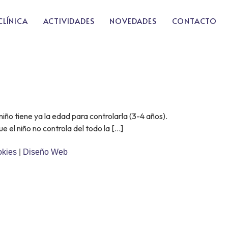
CLÍNICA
ACTIVIDADES
NOVEDADES
CONTACTO
niño tiene ya la edad para controlarla (3-4 años).
e el niño no controla del todo la […]
okies
|
Diseño Web