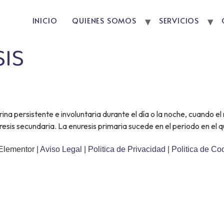
INICIO
QUIENES SOMOS
SERVICIOS
IS
na persistente e involuntaria durante el día o la noche, cuando el 
esis secundaria. La enuresis primaria sucede en el periodo en el qu
Elementor |
Aviso Legal
|
Politica de Privacidad
|
Politica de Co