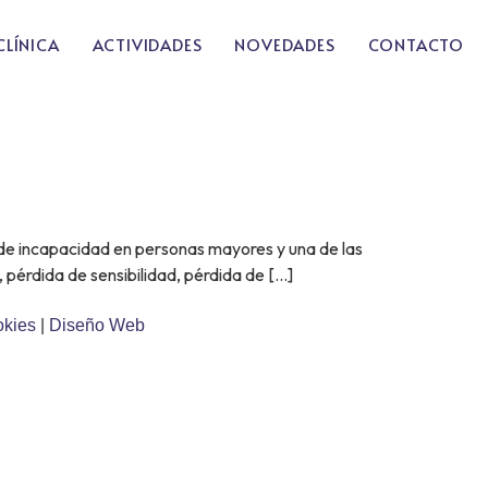
CLÍNICA
ACTIVIDADES
NOVEDADES
CONTACTO
as de incapacidad en personas mayores y una de las
 pérdida de sensibilidad, pérdida de […]
okies
|
Diseño Web