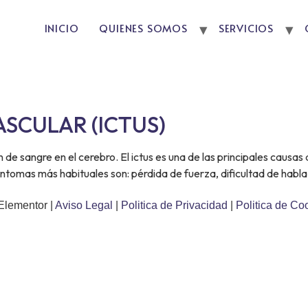
INICIO
QUIENES SOMOS
SERVICIOS
SCULAR (ICTUS)
ión de sangre en el cerebro. El ictus es una de las principales caus
ntomas más habituales son: pérdida de fuerza, dificultad de habla,
Elementor |
Aviso Legal
|
Politica de Privacidad
|
Politica de Co