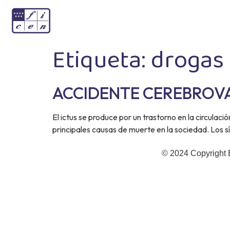
Etiqueta:
drogas
ACCIDENTE CEREBROVA
El ictus se produce por un trastorno en la circulac
principales causas de muerte en la sociedad. Los sí
© 2024 Copyright 