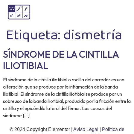
Etiqueta:
dismetría
SÍNDROME DE LA CINTILLA
ILIOTIBIAL
El síndrome de la cintilla iliotibial o rodilla del corredor es una
alteración que se produce por la inflamación de la banda
iliotibial. El síndrome de la cintilla iliotibial se produce por un
sobreuso de la banda iliotibial, producido por la fricción entre la
cintilla y el epicóndilo lateral del fémur. Las causas del
síndrome […]
© 2024 Copyright Elementor |
Aviso Legal
|
Politica de