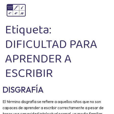
Etiqueta:
DIFICULTAD PARA
APRENDER A
ESCRIBIR
DISGRAFÍA
El término disgrafía se refiere a aquellos niños que no son
capaces de aprender a escribir correctamente a pesar de
tener una capacidad intelectual normal, un medio familiar