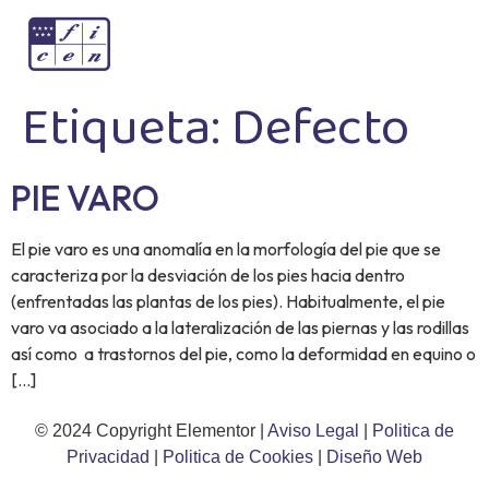
Etiqueta:
Defecto
PIE VARO
El pie varo es una anomalía en la morfología del pie que se
caracteriza por la desviación de los pies hacia dentro
(enfrentadas las plantas de los pies). Habitualmente, el pie
varo va asociado a la lateralización de las piernas y las rodillas
así como a trastornos del pie, como la deformidad en equino o
[…]
© 2024 Copyright Elementor |
Aviso Legal
|
Politica de
Privacidad
|
Politica de Cookies
|
Diseño Web