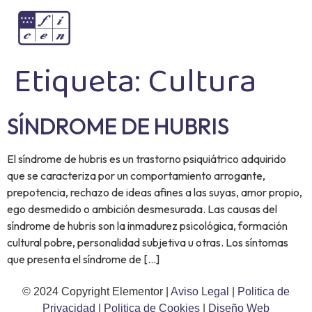
Etiqueta:
Cultura
SÍNDROME DE HUBRIS
El síndrome de hubris es un trastorno psiquiátrico adquirido
que se caracteriza por un comportamiento arrogante,
prepotencia, rechazo de ideas afines a las suyas, amor propio,
ego desmedido o ambición desmesurada. Las causas del
síndrome de hubris son la inmadurez psicológica, formación
cultural pobre, personalidad subjetiva u otras. Los síntomas
que presenta el síndrome de […]
© 2024 Copyright Elementor |
Aviso Legal
|
Politica de
Privacidad
|
Politica de Cookies
|
Diseño Web