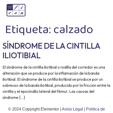
Etiqueta:
calzado
SÍNDROME DE LA CINTILLA
ILIOTIBIAL
El síndrome de la cintilla iliotibial o rodilla del corredor es una
alteración que se produce por la inflamación de la banda
iliotibial. El síndrome de la cintilla iliotibial se produce por un
sobreuso de la banda iliotibial, producido por la fricción entre la
cintilla y el epicóndilo lateral del fémur. Las causas del
síndrome […]
© 2024 Copyright Elementor |
Aviso Legal
|
Politica de