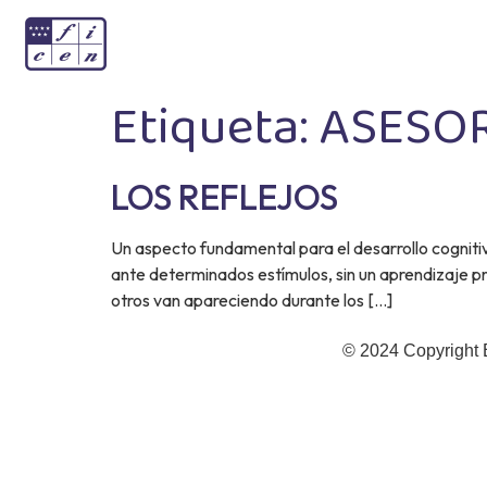
Etiqueta:
ASESO
LOS REFLEJOS
Un aspecto fundamental para el desarrollo cognitiv
ante determinados estímulos, sin un aprendizaje p
otros van apareciendo durante los […]
© 2024 Copyright 