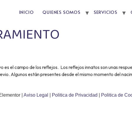
INICIO
QUIENES SOMOS
SERVICIOS
RAMIENTO
o es el campo de los reflejos. Los reflejos innatos son unas resp
revio. Algunos están presentes desde el mismo momento del nacimi
Elementor |
Aviso Legal
|
Politica de Privacidad
|
Politica de Co