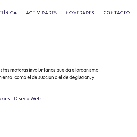
CLÍNICA
ACTIVIDADES
NOVEDADES
CONTACTO
uestas motoras involuntarias que da el organismo
ento, como el de succión o el de deglución, y
okies
|
Diseño Web