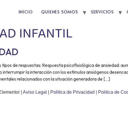
INICIO
QUIENES SOMOS
SERVICIOS
AD INFANTIL
EDAD
res tipos de respuestas: Respuesta psicofisiológica de ansiedad: a
 o interrumpir la interacción con los estímulos ansiógenos desen
entales relacionados con la situación generadora de […]
Elementor |
Aviso Legal
|
Politica de Privacidad
|
Politica de Co