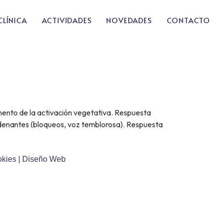
CLÍNICA
ACTIVIDADES
NOVEDADES
CONTACTO
umento de la activación vegetativa. Respuesta
cadenantes (bloqueos, voz temblorosa). Respuesta
okies
|
Diseño Web