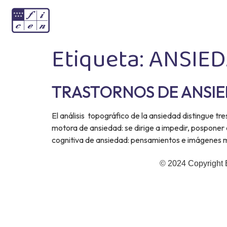
Etiqueta:
ANSIED
TRASTORNOS DE ANSI
El análisis topográfico de la ansiedad distingue t
motora de ansiedad: se dirige a impedir, posponer
cognitiva de ansiedad: pensamientos e imágenes m
© 2024 Copyright 