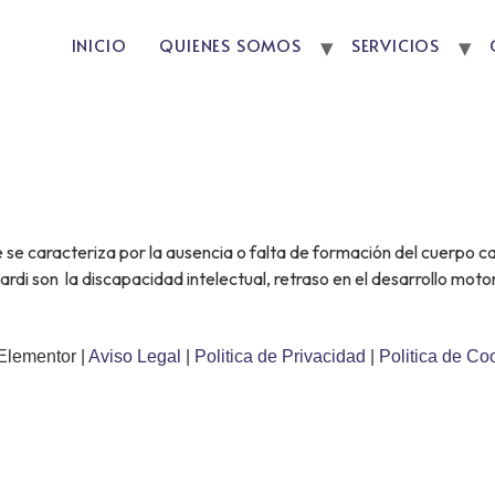
INICIO
QUIENES SOMOS
SERVICIOS
 se caracteriza por la ausencia o falta de formación del cuerpo cal
ardi son la discapacidad intelectual, retraso en el desarrollo moto
Elementor |
Aviso Legal
|
Politica de Privacidad
|
Politica de Co