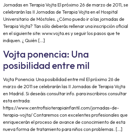
Jornadas en Terapia Vojta El próximo 26 de marzo de 2011, se
celebrarán las II Jornadas de Terapia Vojta en el Hospital
Universitario de Móstoles. ¿Cómo puedo ir a las jornadas de
Terapia Vojta? Tan sólo deberás rellenar una inscripción oficial
en el siguiente site: www.vojta.es y seguir los pasos que te
indiquen. ¿ Quién […]
Vojta ponencia: Una
posibilidad entre mil
Vojta Ponencia: Una posibilidad entre mil El próximo 26 de
marzo de 2011 se celebrarán las II Jornadas de Terapia Vojta
en Madrid. Si deseáis consultar info. para inscribiros consultar
esta entrada:
https://www.centrofisioterapiainfantil.com/jornadas-de-
terapia-vojta/ Contaremos con excelentes profesionales que
enriquecerán el proceso de avance de conocimiento de esta
nueva forma de tratamiento para niños con problemas. […]