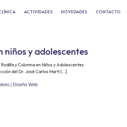
CLÍNICA
ACTIVIDADES
NOVEDADES
CONTACTO
n niños y adolescentes
e Rodilla y Columna en Niños y Adolescentes
cción del Dr. José Carlos Martí […]
okies
|
Diseño Web