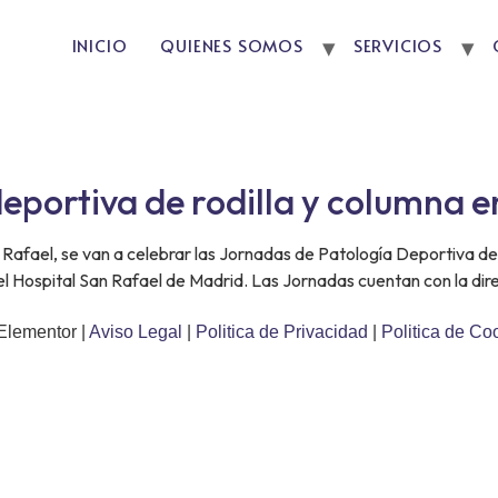
INICIO
QUIENES SOMOS
SERVICIOS
eportiva de rodilla y columna e
n Rafael, se van a celebrar las Jornadas de Patología Deportiva d
el Hospital San Rafael de Madrid. Las Jornadas cuentan con la dire
Elementor |
Aviso Legal
|
Politica de Privacidad
|
Politica de Co