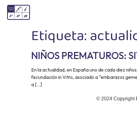
Etiqueta:
actuali
NIÑOS PREMATUROS: S
En la actualidad, en España uno de cada diez niño
fecundación in Vitro, asociado a “embarazos gemel
a […]
© 2024 Copyright 