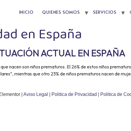
INICIO
QUIENES SOMOS
SERVICIOS
dad en España
ITUACIÓN ACTUAL EN ESPAÑA
s que nacen son niños prematuros. El 26% de estos niños prematur
ares”, mientras que otro 23% de niños prematuros nacen de mujer
Elementor |
Aviso Legal
|
Politica de Privacidad
|
Politica de Co