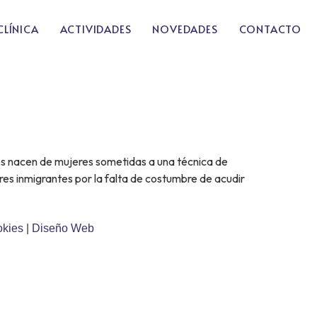
CLÍNICA
ACTIVIDADES
NOVEDADES
CONTACTO
os nacen de mujeres sometidas a una técnica de
es inmigrantes por la falta de costumbre de acudir
okies
|
Diseño Web