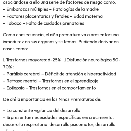
asociándose a ello una serie de factores de riesgo como:
– Embarazos múltiples – Patologías de la madre
– Factores placentarios y fetales – Edad materna
– Tabaco – Falta de cuidados prenatales
Como consecuencia, el niño prematuro va a presentar una
inmadurez en sus órganos y sistemas. Pudiendo derivar en
casos como:
Trastornos mayores: 6-25% : Disfunción neurológica 50-
70% :
– Parálisis cerebral – Déficit de atención e hiperactividad
– Retraso mental – Trastornos en el aprendizaje
– Epilepsia – Trastornos en el comportamiento
De ahí la importancia en los Niños Prematuros de:
– La constante vigilancia del desarrollo
– Si presentan necesidades específicas en: crecimiento,
desarrollo respiratorio, desarrollo psicomotor, desarrollo