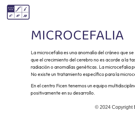
MICROCEFALIA
La microcefalia es una anomalía del cráneo que se 
que el crecimiento del cerebro no es acorde a la ta
radiación o anomalías genéticas. La microcefalia pu
No existe un tratamiento específico para la microc
En el centro Ficen tenemos un equipo multidiscipl
positivamente en su desarrollo.
© 2024 Copyright 