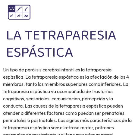
LA TETRAPARESIA
ESPÁSTICA
Un tipo de parálisis cerebral infantil es la tetraparesia
espástica. La tetraparesia espástica es la afectación de los 4
miembros, tanto los miembros superiores como inferiores. La
tetraparesia espástica va acompañada de trastornos
cognitivos, sensoriales, comunicación, percepción y la
conducta. Las causas de la tetraparesia espástica pueden
atender a diferentes factores como puedan ser prenatales,
perinatales o postnatales. Los signos más característicos de la
tetraparesia espástica son: el retraso motor, patrones
anormales de movimiento y el tono muscular anormal.