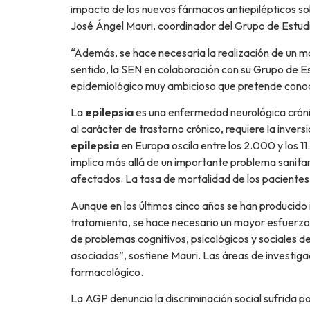
impacto de los nuevos fármacos antiepilépticos sob
José Ángel Mauri, coordinador del Grupo de Estudi
“Además, se hace necesaria la realización de un m
sentido, la SEN en colaboración con su Grupo de E
epidemiológico muy ambicioso que pretende conoce
La
epilepsia
es una enfermedad neurológica cróni
al carácter de trastorno crónico, requiere la inve
epilepsia
en Europa oscila entre los 2.000 y los 1
implica más allá de un importante problema sanitari
afectados. La tasa de mortalidad de los paciente
Aunque en los últimos cinco años se han producido 
tratamiento, se hace necesario un mayor esfuerzo a
de problemas cognitivos, psicológicos y sociales d
asociadas”, sostiene Mauri. Las áreas de investiga
farmacológico.
La AGP denuncia la discriminación social sufrida po