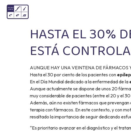
HASTA EL 30% D
ESTÁ CONTROL
AUNQUE HAY UNA VEINTENA DE FÁRMACOS 
Hasta el 30 por ciento de los pacientes con
epilep
En el Día Mundial dedicado a la enfermedad de la
Aunque actualmente se dispone de unos 20 fármacos
muy considerable de pacientes (entre el 20 y el 30 
Además, aún no existen fármacos que prevengan o 
terapia con fármacos. En este contexto, y con moti
resaltado la importancia de seguir dedicando esfu
“Es prioritario avanzar en el diagnóstico y el trata