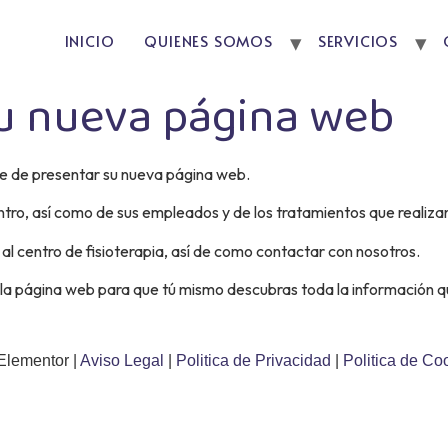
INICIO
QUIENES SOMOS
SERVICIOS
su nueva página web
lece de presentar su nueva página web.
entro, así como de sus empleados y de los tratamientos que realiza
al centro de fisioterapia, así de como contactar con nosotros.
 la página web para que tú mismo descubras toda la información 
Elementor |
Aviso Legal
|
Politica de Privacidad
|
Politica de Co