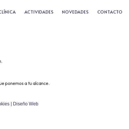
CLÍNICA
ACTIVIDADES
NOVEDADES
CONTACTO
n.
que ponemos a tu alcance.
okies
|
Diseño Web