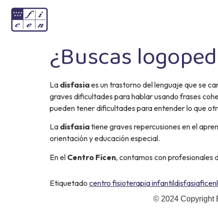
¿Buscas logopeda
La
disfasia
es un trastorno del lenguaje que se ca
graves dificultades para hablar usando frases cohe
pueden tener dificultades para entender lo que ot
La
disfasia
tiene graves repercusiones en el apren
orientación y educación especial.
En el
Centro Ficen
, contamos con profesionales 
Etiquetado
centro fisioterapia infantil
disfasia
ficen
© 2024 Copyright 