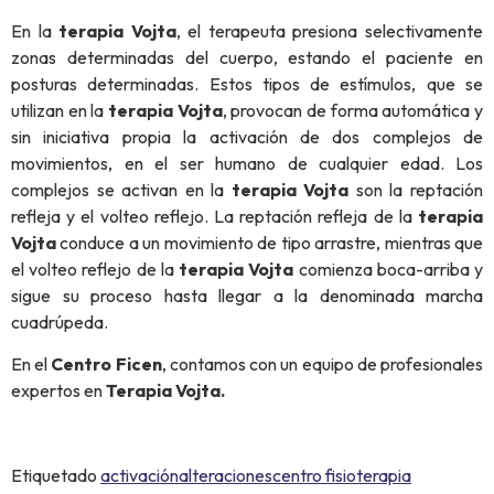
En la
terapia Vojta
, el terapeuta presiona selectivamente
zonas determinadas del cuerpo, estando el paciente en
posturas determinadas. Estos tipos de estímulos, que se
utilizan en la
terapia Vojta
, provocan de forma automática y
sin iniciativa propia la activación de dos complejos de
movimientos, en el ser humano de cualquier edad. Los
complejos se activan en la
terapia Vojta
son la reptación
refleja y el volteo reflejo. La reptación refleja de la
terapia
Vojta
conduce a un movimiento de tipo arrastre, mientras que
el volteo reflejo de la
terapia Vojta
comienza boca-arriba y
sigue su proceso hasta llegar a la denominada marcha
cuadrúpeda.
En el
Centro Ficen
, contamos con un equipo de profesionales
expertos en
Terapia Vojta.
Etiquetado
activación
alteraciones
centro fisioterapia